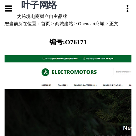
叶子网络
为跨境电商树立自主品牌
您当前所在位置：
首页
>
商城建站
> Opencart商城 > 正文
编号:O76171