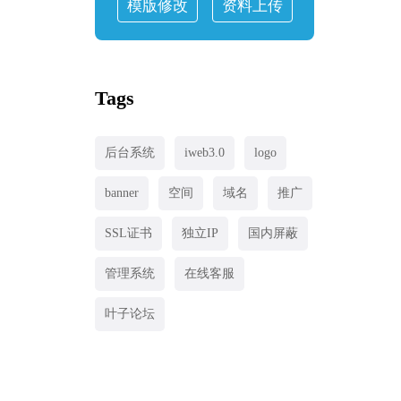
模版修改
资料上传
Tags
后台系统
iweb3.0
logo
banner
空间
域名
推广
SSL证书
独立IP
国内屏蔽
管理系统
在线客服
叶子论坛