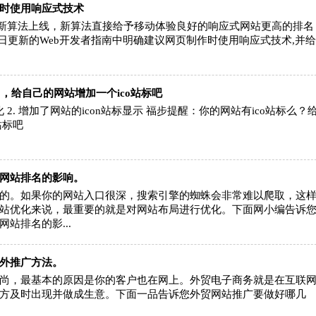
时使用响应式技术
，谷歌新算法上线，新算法直接给予移动体验良好的响应式网站更高的排名
8月21日更新的Web开发者指南中明确建议网页制作时使用响应式技术,并
版了，给自己的网站增加一个ico站标吧
化 2. 增加了网站的icon站标显示 福步提醒：你的网站有ico站标么？
站标吧
网站排名的影响。
的。如果你的网站入口很深，搜索引擎的蜘蛛会非常难以爬取，这
站优化来说，最重要的就是对网站布局进行优化。下面网小编告诉
站排名的影...
外推广方法。
尚，最基本的原因是你的客户也在网上。外贸电子商务就是在互联
方及时出现并做成生意。下面一品告诉您外贸网站推广要做好哪几