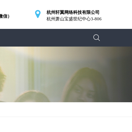
杭州轩翼网络科技有限公司
同微信）
杭州萧山宝盛世纪中心3-806