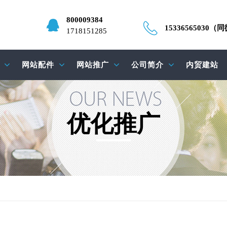
800009384
15336565030（
1718151285
网站配件
网站推广
公司简介
内贸建站
优化推广