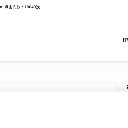
om
10040次
点击次数：
打