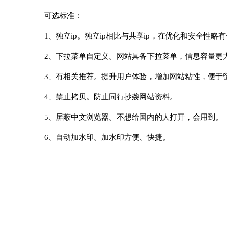
可选标准：
1、独立ip。独立ip相比与共享ip，在优化和安全性略
2、下拉菜单自定义。网站具备下拉菜单，信息容量更
3、有相关推荐。提升用户体验，增加网站粘性，便于
4、禁止拷贝。防止同行抄袭网站资料。
5、屏蔽中文浏览器。不想给国内的人打开，会用到。
6、自动加水印。加水印方便、快捷。