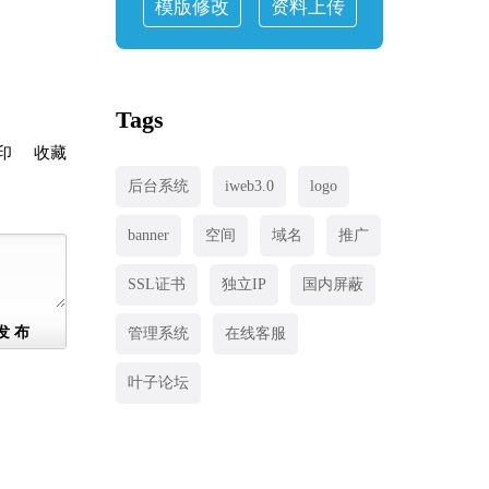
模版修改
资料上传
Tags
印
收藏
后台系统
iweb3.0
logo
banner
空间
域名
推广
SSL证书
独立IP
国内屏蔽
发 布
管理系统
在线客服
叶子论坛