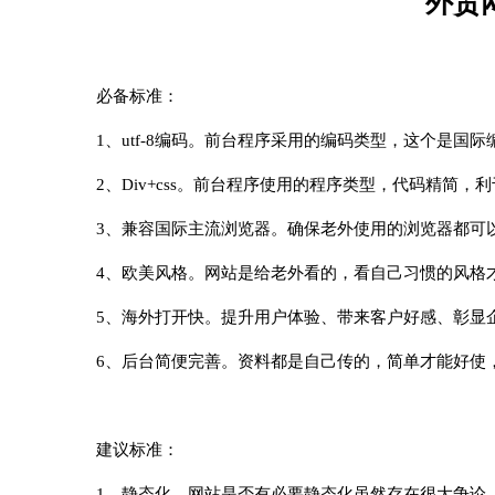
外贸
必备标准：
1、utf-8编码。前台程序采用的编码类型，这个是国
2、Div+css。前台程序使用的程序类型，代码精简
3、兼容国际主流浏览器。确保老外使用的浏览器都可
4、欧美风格。网站是给老外看的，看自己习惯的风格
5、海外打开快。提升用户体验、带来客户好感、彰显
6、后台简便完善。资料都是自己传的，简单才能好使
建议标准：
1、静态化。网站是否有必要静态化虽然存在很大争论