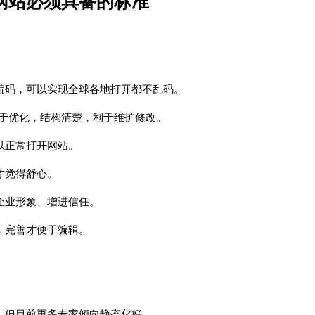
网站必须具备的标准
际编码，可以实现全球各地打开都不乱码。
，利于优化，结构清楚，利于维护修改。
以正常打开网站。
才觉得舒心。
企业形象、增进信任。
，完善才便于编辑。
，但目前更多专家倾向静态化好。