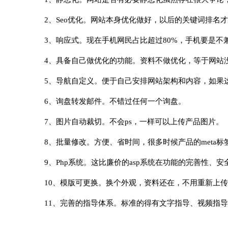
2、Seo优化。网站本身优化做好，以后的关键词排名
3、响应式。现在手机网民占比超过80%，手机要是不
4、具备自己做优化的功能。资料不做优化，等于网站
5、导航自定义。便于自己安排网站架构和内容，如果
6、询盘转发邮件。不错过任何一个询盘。
7、图片自动裁切。不会ps，一样可以上传产品图片。
8、批量修改。方便、省时间，很多时候产品的meta
9、Php系统。这比廉价的asp系统在功能的完善性、
10、模版可更换。换个外观，资料还在，不用重新上
11、完善的指导体系。标准的得有文字指导、视频指