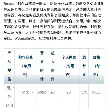
Bossmail邮件系统是一款基于64位操作系统，为解决各类企业邮
件应用及办公自动化而研发的智能邮件系统，系统由大量计算
服务器、存储服务器及优质宽带资源组成，并由软件实现自动
管理。在应用、服务、存储间做到无缝结合。为用户集中解决
了邮件多级安全、邮件无限存储、邮件收发即时通畅、邮件反
垃圾反病毒、大附件传输等典型问题。系统主要包括邮件核心
系统、Webmail系统、反垃圾邮件安全网关。
产
普
超
邮箱容量
个人网盘
总
价格
品
通
大
（每用
（每用
带
（每
规
附
附
户）
户）
宽
年）
格
件
件
5用户
不限大小
300M
2G
2G
17G
800元
版
10用