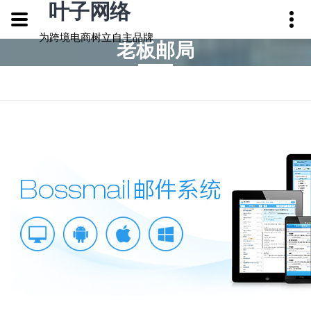
叶子网络
为跨境电商树立自主品牌
老板邮局
您当前所在位置：
首页
> 企业邮箱 > 老板邮局