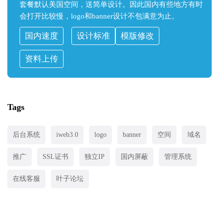
套餐默认美国空间，送简单设计。因此国内有些地方有时
会打开比较慢，logo和banner设计不包满意为止。
国内速度
设计标准
模版修改
资料上传
Tags
后台系统
iweb3.0
logo
banner
空间
域名
推广
SSL证书
独立IP
国内屏蔽
管理系统
在线客服
叶子论坛