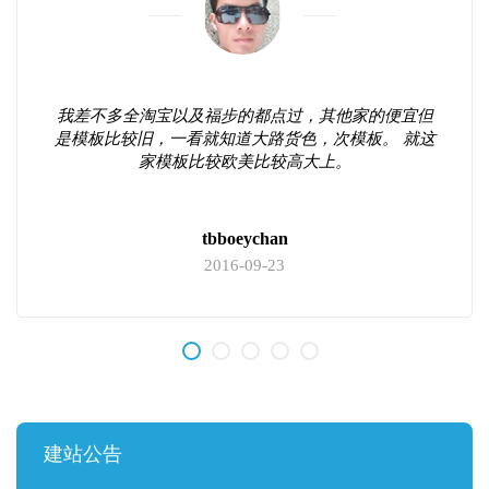
我差不多全淘宝以及福步的都点过，其他家的便宜但
是模板比较旧，一看就知道大路货色，次模板。 就这
家模板比较欧美比较高大上。
tbboeychan
2016-09-23
建站公告