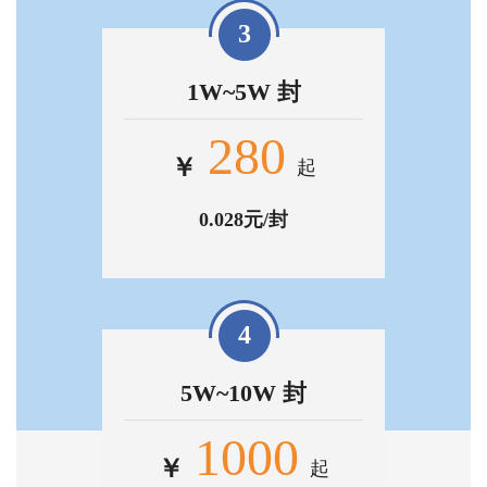
3
1W~5W 封
280
￥
起
0.028元/封
4
5W~10W 封
1000
￥
起