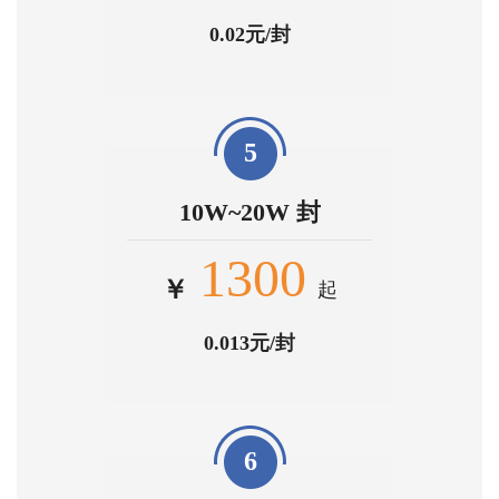
0.02元/封
5
10W~20W 封
1300
￥
起
0.013元/封
6