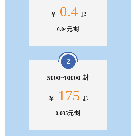
0.4
￥
起
0.04元/封
2
5000~10000 封
175
￥
起
0.035元/封