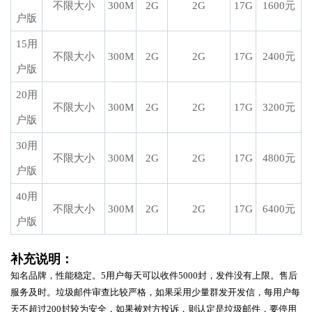
不限大小
300M
2G
2G
17G
1600元
户版
15用
不限大小
300M
2G
2G
17G
2400元
户版
20用
不限大小
300M
2G
2G
17G
3200元
户版
30用
不限大小
300M
2G
2G
17G
4800元
户版
40用
不限大小
300M
2G
2G
17G
6400元
户版
补充说明：
知名品牌，性能稳定。5用户每天可以收件5000封，发件没有上限。售后
服务及时。垃圾邮件审查比较严格，如果采用少量群发开发信，每用户每
天不超过200封较为安全，如果被对方投诉，则认定是垃圾邮件，要停用