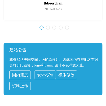
tbboeychan
2016-09-23
建站公告
套餐默认美国空间，送简单设计。因此国内有些地方有时
会打开比较慢，logo和banner设计不包满意为止。
国内速度
设计标准
模版修改
资料上传