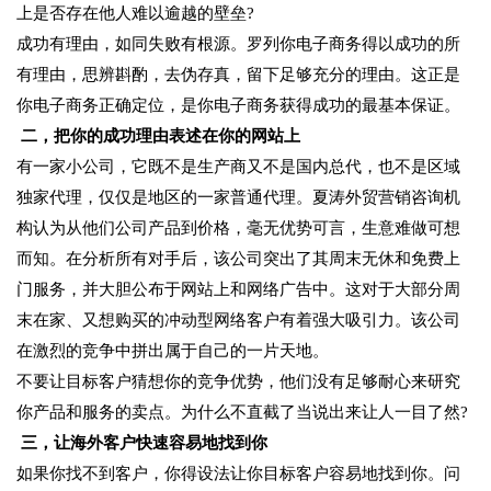
上是否存在他人难以逾越的壁垒?
成功有理由，如同失败有根源。罗列你电子商务得以成功的所
有理由，思辨斟酌，去伪存真，留下足够充分的理由。这正是
你电子商务正确定位，是你电子商务获得成功的最基本保证。
二，把你的成功理由表述在你的网站上
有一家小公司，它既不是生产商又不是国内总代，也不是区域
独家代理，仅仅是地区的一家普通代理。夏涛外贸营销咨询机
构认为从他们公司产品到价格，毫无优势可言，生意难做可想
而知。在分析所有对手后，该公司突出了其周末无休和免费上
门服务，并大胆公布于网站上和网络广告中。这对于大部分周
末在家、又想购买的冲动型网络客户有着强大吸引力。该公司
在激烈的竞争中拼出属于自己的一片天地。
不要让目标客户猜想你的竞争优势，他们没有足够耐心来研究
你产品和服务的卖点。为什么不直截了当说出来让人一目了然?
三，让海外客户快速容易地找到你
如果你找不到客户，你得设法让你目标客户容易地找到你。问