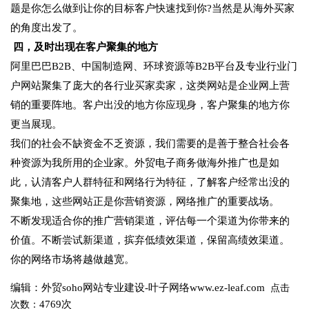
题是你怎么做到让你的目标客户快速找到你?当然是从海外买家
的角度出发了。
四，及时出现在客户聚集的地方
阿里巴巴B2B、中国制造网、环球资源等B2B平台及专业行业门
户网站聚集了庞大的各行业买家卖家，这类网站是企业网上营
销的重要阵地。客户出没的地方你应现身，客户聚集的地方你
更当展现。
我们的社会不缺资金不乏资源，我们需要的是善于整合社会各
种资源为我所用的企业家。外贸电子商务做海外推广也是如
此，认清客户人群特征和网络行为特征，了解客户经常出没的
聚集地，这些网站正是你营销资源，网络推广的重要战场。
不断发现适合你的推广营销渠道，评估每一个渠道为你带来的
价值。不断尝试新渠道，摈弃低绩效渠道，保留高绩效渠道。
你的网络市场将越做越宽。
编辑：外贸soho网站专业建设-叶子网络www.ez-leaf.com
点击
4769次
次数：