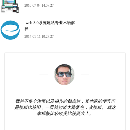
2016-07-04 14:57:27
iweb 3.0系统建站专业术语解
释
2014-01-11 10:27:27
我差不多全淘宝以及福步的都点过，其他家的便宜但
是模板比较旧，一看就知道大路货色，次模板。 就这
家模板比较欧美比较高大上。