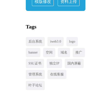
模版修改
资料上传
Tags
后台系统
iweb3.0
logo
banner
空间
域名
推广
SSL证书
独立IP
国内屏蔽
管理系统
在线客服
叶子论坛