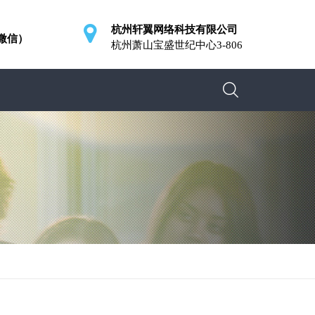
杭州轩翼网络科技有限公司
同微信）
杭州萧山宝盛世纪中心3-806