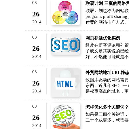
03
联署计划-三赢的网络
联署计划也称为网站联盟，英文名称很
26
program, profit s
2014
付费的网站推广方式。
03
网页标题优化实例
经常在博客评论和外贸S
26
子或文章其实说的已经
2014
好，不然他可能就是不
03
外贸网站地址URL静
数据库驱动的网站需要
26
东西。近几年SEOer
2014
是权重高点的域名，更
03
怎样优化多个关键词？
如果是三四个关键词，
26
二十个或更多，就需要
2014