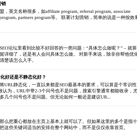
营销
多，如affiliate program, referral program, associate
haring program, partners program等。 联署计划营销，简单的说是一种按效
EO论坛里看到比较不好回答的一类问题：“具体怎么做呢？” – 就
挺详细了，还是有人会问具体怎么做。 对新手来说，除非你帮他优
清楚该怎么入手。
态化好还是不静态化好？
将URL静态化，一直以来都是SEO最基本的要求，可以算是个常识性
一致认为，URL中带2-3个问号也不是问题，搜索引擎通常都能收录，
多几个问号也不是问题。但无论如何一般还是建议UR...
那么把重心都放在主页上基本上就可以了。但如果这里的多个是指
把这些关键词适当的安排在整个网站中，而不是仅仅依靠首页。