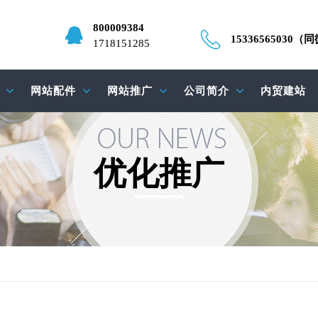
800009384
15336565030（
1718151285
网站配件
网站推广
公司简介
内贸建站
优化推广