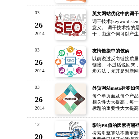
03
英文网站优化中的词干
词干技术(keyword
26
意义。 词干技术指的
2014
干，由这个词可以产生
03
友情链接中的伎俩
以前说过反向链接质量
26
链接。 不过话说回来
2014
步方法，尤其是对新网
03
外贸网站meta标签如
每个单页面及每个产品
26
相关性大大提高，每一
2014
标题的重要性大大提高
12
影响PR值的因素有哪
搜索引擎算法不断更新
20