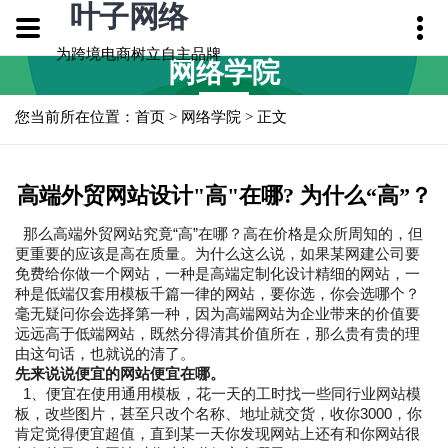
叶子网络
为跨境电商树立自主品牌
网络学院
您当前所在位置：
首页
>
网络学院
> 正文
高端外贸网站设计"高"在哪? 为什么“高”？
那么高端外贸网站究竟“高”在哪？高在价格是众所周知的，但
更重要的应该是高在质量。为什么这么说，如果某网建公司要
免费给你做一个网站，一种是高端定制化设计精细的网站，一
种是低端仅套用模板千篇一律的网站，要你选，你会选哪个？
毫无疑问你会选择第一种，因为高端网站为企业带来的价值要
远远高于低端网站，既然分得清其价值所在，那么贵有贵的理
由这句话，也就说的清了。
先来说说便宜的网站便宜在哪。
1、便宜在使用通用模板，花一天的工时找一些同行业网站模
板，改些图片，甚至只改个名称、地址就交货，收你3000，你
肯定觉得便宜超值，直到某一天你发现网站上还有和你网站很