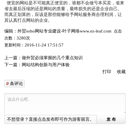
便宜的网站是不可能真正便宜的，谁都不会做亏本买卖，省来
省去最后压缩的还是网站的质量，最终损失的还是企业自己。
而真正划算的，应该是那些能够给予网站服务商合理利润，让
其认真打点网站的企业。
编辑：外贸soho网站专业建设-叶子网络www.ez-leaf.com
点击
3280次
次数：
2016-11-24 17:51:57
更新时间：
上一篇：
做外贸必须掌握的几个重点知识
下一篇：
网站结构创新与用户体验
打印
收藏
0
条评论
不想登录？直接点击发布即可作为游客留言。
发 布