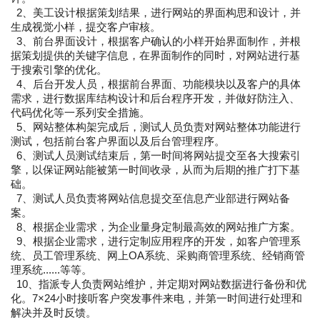
2、美工设计根据策划结果，进行网站的界面构思和设计，并
生成视觉小样，提交客户审核。
3、前台界面设计，根据客户确认的小样开始界面制作，并根
据策划提供的关键字信息，在界面制作的同时，对网站进行基
于搜索引擎的优化。
4、后台开发人员，根据前台界面、功能模块以及客户的具体
需求，进行数据库结构设计和后台程序开发，并做好防注入、
代码优化等一系列安全措施。
5、网站整体构架完成后，测试人员负责对网站整体功能进行
测试，包括前台客户界面以及后台管理程序。
6、测试人员测试结束后，第一时间将网站提交至各大搜索引
擎，以保证网站能被第一时间收录，从而为后期的推广打下基
础。
7、测试人员负责将网站信息提交至信息产业部进行网站备
案。
8、根据企业需求，为企业量身定制最高效的网站推广方案。
9、根据企业需求，进行定制应用程序的开发，如客户管理系
统、员工管理系统、网上OA系统、采购商管理系统、经销商管
理系统......等等。
10、指派专人负责网站维护，并定期对网站数据进行备份和优
化。7×24小时接听客户突发事件来电，并第一时间进行处理和
解决并及时反馈。