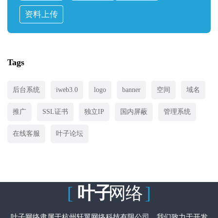
资料上传
Tags
后台系统
iweb3.0
logo
banner
空间
域名
推广
SSL证书
独立IP
国内屏蔽
管理系统
在线客服
叶子论坛
[
叶子
网络
]
叶子网络隶属于杭州轩翼网络科技有限公司。我们致力于开发