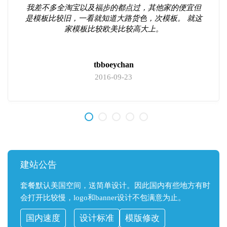
我差不多全淘宝以及福步的都点过，其他家的便宜但
是模板比较旧，一看就知道大路货色，次模板。 就这
家模板比较欧美比较高大上。
tbboeychan
2016-09-23
建站公告
套餐默认美国空间，送简单设计。因此国内有些地方有时
会打开比较慢，logo和banner设计不包满意为止。
国内速度
设计标准
模版修改