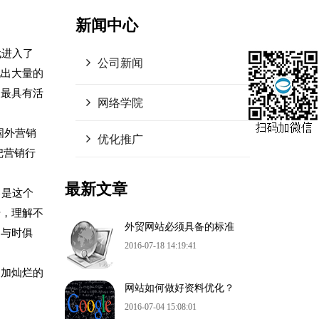
新闻中心
代进入了
公司新闻
现出大量的
展最具有活
网络学院
国外营销
优化推广
把营销行
最新文章
己是这个
奇，理解不
外贸网站必须具备的标准
是与时俱
2016-07-18 14:19:41
更加灿烂的
网站如何做好资料优化？
2016-07-04 15:08:01