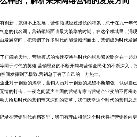
么样的，解析未来网络营销的发展方向
有创新，就谈不上发展，营销领域经过漫长的积累，总于在九十年
气息的代名词，营销领域面临最为繁华的时期，在这个领域里，涌
由发展空间，把禁锢了许多时代的能量倾泻而出，营销成为时代发
了广阔的天地，营销模式的快速变换与时代的脚步紧紧吻合在一起;
等同于时代的英雄;营销思路的不断开阔与营销全民化的不断深入，
的空间发挥到了极致;营销总于有了自己的一方热土。
企业对于创新的渴求，营销人员对于创新的愿望不断加强，认识自
无情的打击，一夜之间蜚声全国的营销专家与营销企业变的不再稀
动力给后时代的营销带来深刻的变革，我们庆幸这个时代的营销总
记录在营销时代的档案里，我们有理由相信这个时代将把营销推向