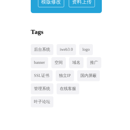
模版修改
资料上传
Tags
后台系统
iweb3.0
logo
banner
空间
域名
推广
SSL证书
独立IP
国内屏蔽
管理系统
在线客服
叶子论坛