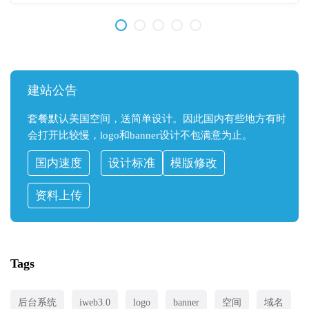
建站公告
套餐默认美国空间，送简单设计。因此国内有些地方有时
会打开比较慢，logo和banner设计不包满意为止。
国内速度
设计标准
模版修改
资料上传
Tags
后台系统
iweb3.0
logo
banner
空间
域名