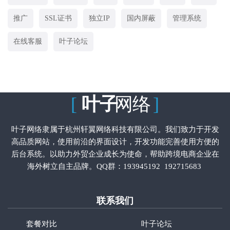
推广
SSL证书
独立IP
国内屏蔽
管理系统
在线客服
叶子论坛
[
叶子
网络
]
叶子网络隶属于杭州轩翼网络科技有限公司。我们致力于开发
高品质网站，使用前沿的界面设计，开发功能完善使用方便的
后台系统。以助力外贸企业成长为使命，帮助跨境电商企业在
海外树立自主品牌。QQ群：
193945192
192715683
联系我们
套餐对比
叶子论坛