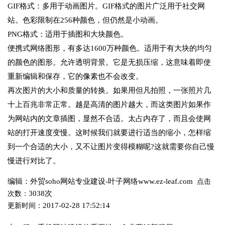
GIF格式：多用于动画图片。GIF格式的图片广泛用于社交网
站。色彩限制在256种颜色，但仍然是小动画。
PNG格式：适用于插图和大块颜色。
便携式网络图形，有多达1600万种颜色。适用于有大块的均匀
的颜色的图形。允许透明背景。它是无损压缩，这意味着即使
重新编辑和保存，它的像素也不会改变。
再次图片的大小和质量的转换。如果用但凡拍照，一张照片几
十上百兆非常正常。越是高清的图片越大，而这类图片如果作
为网站内的文章插图，显然不合适。太占内存了，而且会使网
站的打开速度变慢。这时候我们就要进行适当的缩小，怎样缩
到一个合适的大小，又不让图片变得模糊呢?这就需要你自己慢
慢进行对比了。
编辑：外贸soho网站专业建设-叶子网络www.ez-leaf.com
点击
3038次
次数：
2017-02-28 17:52:14
更新时间：