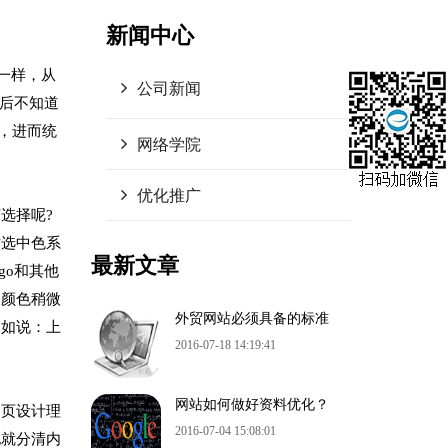
新闻中心
一样，从
公司新闻
然后不知道
，进而统
网络学院
优化推广
选择呢?
站选中色系
最新文章
go和其他
令颜色稍微
外贸网站必须具备的标准
比如说：上
2016-07-18 14:19:41
网站如何做好资料优化？
网页设计理
2016-07-04 15:08:01
地就分清内