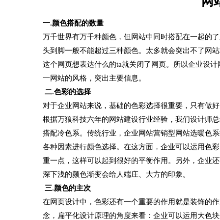
网
一.颜色搭配的数量
万千世界有万千种颜色，但网站中同时搭配在一起的了
头到脚一般不能超过三种颜色。太多就会突出不了网站
这个网页想表达什么的ta就关闭了网页。所以企业设
一网站的风格，突出主要信息。
二.色彩的选择
对于企业网站来说，基础的色彩选择很重要，只有做好
根据万狼科技六年的网站建设行业经验，我们设计师总
搭配冷色系。传统行业，企业网站营销型网站选暖色系
各种因素进行颜色选择。在这方面，企业可以运用色彩
重一点，这样可以起到很好的平衡作用。另外，企业还
深下浅的颜色渐变会给人端庄、大方的印象。
三.颜色的主次
在网页设计中，色彩还有一个重要的作用就是装饰的作
念，扁平化设计原理的角度来看：企业可以运用大色块