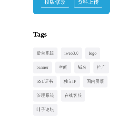
模版修改
资料上传
Tags
后台系统
iweb3.0
logo
banner
空间
域名
推广
SSL证书
独立IP
国内屏蔽
管理系统
在线客服
叶子论坛