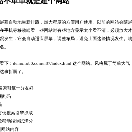
站不单单就是建个网站
屏幕自动地重新排版，最大程度的方便用户使用。以前的网站会随
在手机等移动端看一些网站时有些地方显示太小看不清，必须放大
况发生，它会自动适应屏幕，调整布局，避免上面这些情况发生。
名。
o.fob0.com/n87/index.html 这个网站。风格属于简单大
这事折腾了。
对于搜索引擎十分友好
现乱码
简
方便搜索引擎抓取
歌移动端测试满分
识别网站内容