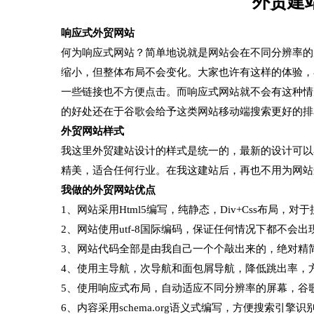
外贸建
响应式外贸网站
何为响应式网站？简单地说就是网站会在不同分辨率的
缩小，但整体布局不会变化。大家也许有这样的体验，
一些链接也不方便点击。而响应式网站就不会有这种情
的好处还在于谷歌会给予这类网站移动端搜索更好的排
外贸网站样式
我这里外贸建站设计的样式是统一的，最新的设计可以看下：dem
精美，适合任何行业。在我这建站后，再也不用为网站
我做的外贸网站优点
1、网站采用Html5编写，纯静态，Div+Css布局，
2、网站使用utf-8国际编码，保证任何情况下都不会出
3、网站代码全部是由我自己一个个敲出来的，绝对精
4、使用主导航，次导航和面包屑导航，降低跳出率，
5、使用响应式布局，自动适应不同分辨率的屏幕，谷
6、内容采用schema.org语义式编写，方便搜索引擎