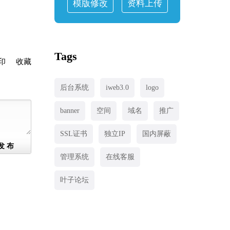
模版修改
资料上传
Tags
印
收藏
后台系统
iweb3.0
logo
banner
空间
域名
推广
SSL证书
独立IP
国内屏蔽
发 布
管理系统
在线客服
叶子论坛