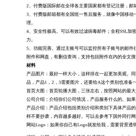
2、付费版国际邮在全球各主要国家都有登记注册，邮
3、付费版邮箱都有全国统一售后服务，就像中国移动
理。
4、安全性极高。可以有效过滤病毒邮件；全程SSL
力。
5、功能完善。通过主账号可以监控所有子账号的邮件往
附件和网盘，有删信查询，支持包括附件在内的全文搜
材料
产品图片：最好一样大小，这样排在一起更加美观。同
品，产品1，2，3需要图片，还要给A这个类别也准备一
首页大图：首页轮播大图，三张左右，按照网站的最大尺寸
公司介绍：介绍你们公司情况，产品服务什么的。如果
产品介绍：产品介绍包括类别介绍和类别下具体产品的介
样不要抄袭，内容越多越好。可以去参考下国外同行网
网站Logo：如果你自己有Logo就发给我，需要背景透