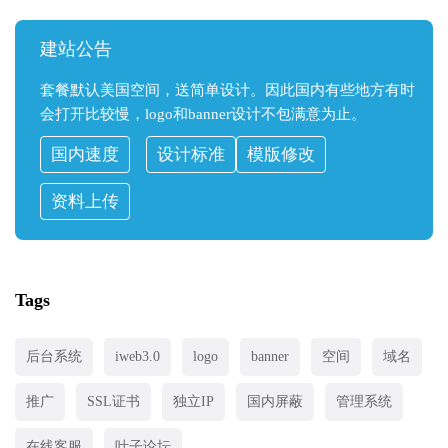
建站公告
套餐默认美国空间，送简单设计。因此国内有些地方有时
会打开比较慢，logo和banner设计不包满意为止。
国内速度
设计标准
模版修改
资料上传
Tags
后台系统
iweb3.0
logo
banner
空间
域名
推广
SSL证书
独立IP
国内屏蔽
管理系统
在线客服
叶子论坛