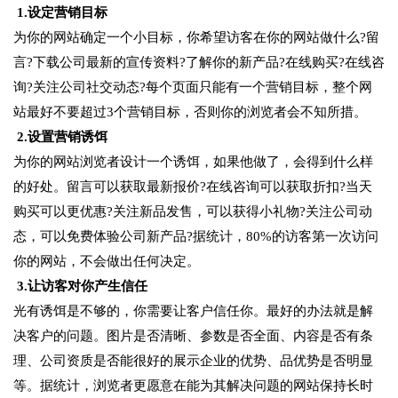
1.设定营销目标
为你的网站确定一个小目标，你希望访客在你的网站做什么?留
言?下载公司最新的宣传资料?了解你的新产品?在线购买?在线咨
询?关注公司社交动态?每个页面只能有一个营销目标，整个网
站最好不要超过3个营销目标，否则你的浏览者会不知所措。
2.设置营销诱饵
为你的网站浏览者设计一个诱饵，如果他做了，会得到什么样
的好处。留言可以获取最新报价?在线咨询可以获取折扣?当天
购买可以更优惠?关注新品发售，可以获得小礼物?关注公司动
态，可以免费体验公司新产品?据统计，80%的访客第一次访问
你的网站，不会做出任何决定。
3.让访客对你产生信任
光有诱饵是不够的，你需要让客户信任你。最好的办法就是解
决客户的问题。图片是否清晰、参数是否全面、内容是否有条
理、公司资质是否能很好的展示企业的优势、品优势是否明显
等。据统计，浏览者更愿意在能为其解决问题的网站保持长时