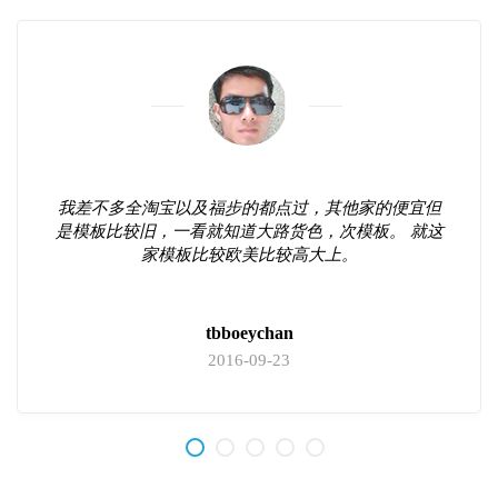
我差不多全淘宝以及福步的都点过，其他家的便宜但
是模板比较旧，一看就知道大路货色，次模板。 就这
家模板比较欧美比较高大上。
tbboeychan
2016-09-23