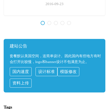
2016-09-23
建站公告
套餐默认美国空间，送简单设计。因此国内有些地方有时
会打开比较慢，logo和banner设计不包满意为止。
国内速度
设计标准
模版修改
资料上传
Tags