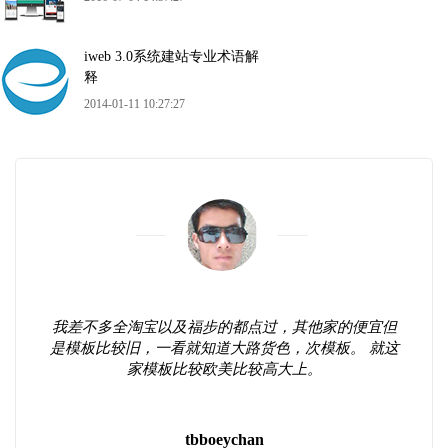
iweb 3.0系统建站专业术语解
释
2014-01-11 10:27:27
我差不多全淘宝以及福步的都点过，其他家的便宜但
是模板比较旧，一看就知道大路货色，次模板。 就这
家模板比较欧美比较高大上。
tbboeychan